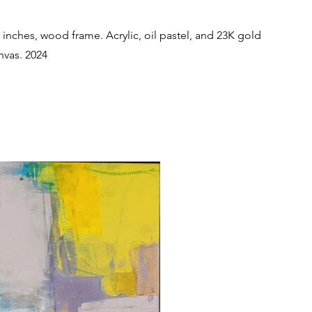
2 inches, wood frame. Acrylic, oil pastel, and 23K gold
nvas. 2024